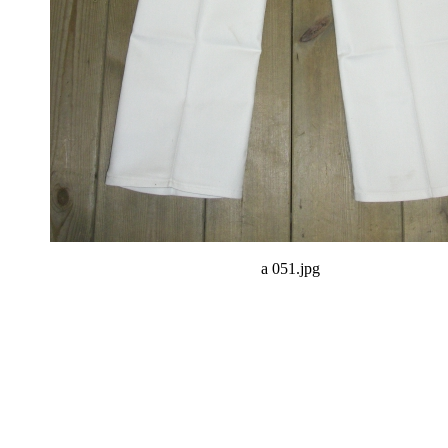
a 051.jpg